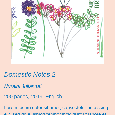
Domestic Notes 2
Nuraini Juliastuti
200 pages, 2019, English
Lorem ipsum dolor sit amet, consectetur adipiscing
elit, sed do eiusmod tempor incididunt ut labore et