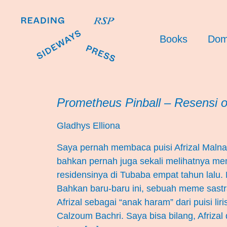
Books
Dom
Prometheus Pinball – Resensi o
Gladhys Elliona
Saya pernah membaca puisi Afrizal Maln
bahkan pernah juga sekali melihatnya me
residensinya di Tubaba empat tahun lalu. Mb
Bahkan baru-baru ini, sebuah meme sas
Afrizal sebagai “anak haram” dari puisi liri
Calzoum Bachri. Saya bisa bilang, Afrizal