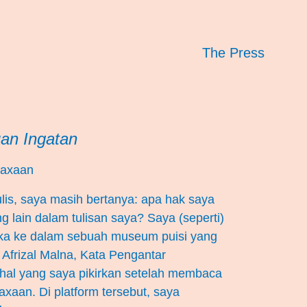
The Press
an Ingatan
taxaan
ulis, saya masih bertanya: apa hak saya
 lain dalam tulisan saya? Saya (seperti)
eka ke dalam sebuah museum puisi yang
 Afrizal Malna, Kata Pengantar
 hal yang saya pikirkan setelah membaca
axaan. Di platform tersebut, saya